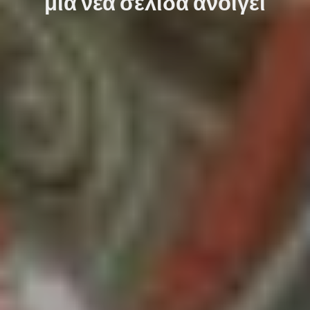
μια νέα σελίδα ανοίγει