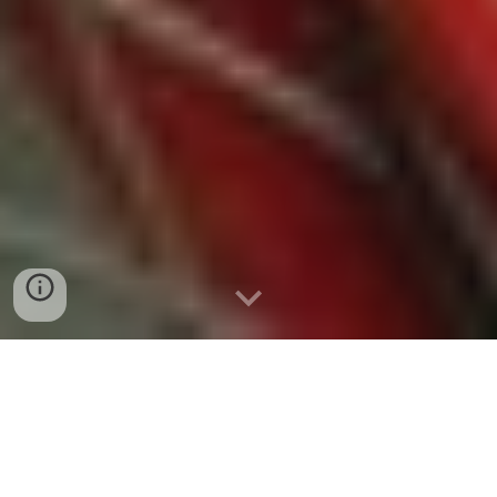
Η ΣΗΜΕΡΙΝΗ ΣΕΙΡΑ ΤΗΣ JAWA
ΜΕ ΤΕΤΡΑΧΡΟΝΟΥΣ
ΚΙΝΗΤΗΡΕΣ: